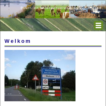
Buurt- en belangenvereniging Ver-Hitland
Welkom