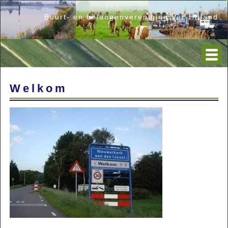
Buurt- en belangenvereniging Ver-Hitland
Welkom