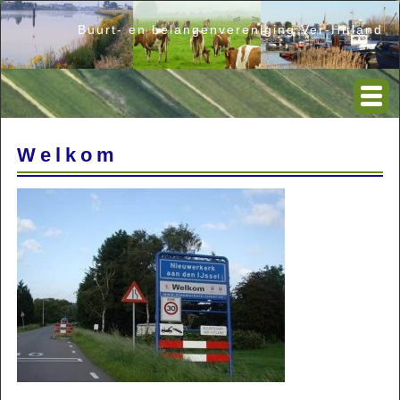
Buurt- en belangenvereniging Ver-Hitland
Welkom